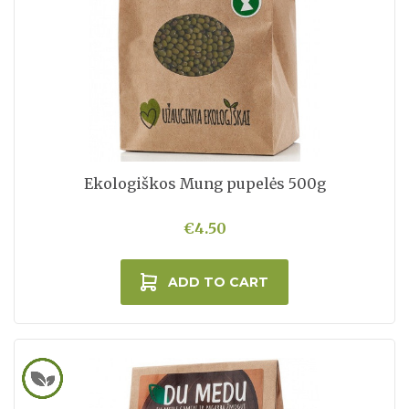
Ekologiškos Mung pupelės 500g
€4.50
ADD TO CART