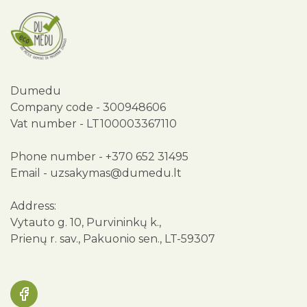
Dumedu
Company code - 300948606
Vat number - LT100003367110
Phone number -
+370 652 31495
Email -
uzsakymas@dumedu.lt
Address:
Vytauto g. 10, Purvininkų k.,
Prienų r. sav., Pakuonio sen., LT-59307