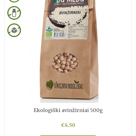
Ekologiški avinžirniai 500g
€4.50