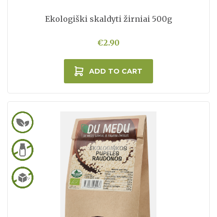
Ekologiški skaldyti žirniai 500g
€2.90
ADD TO CART