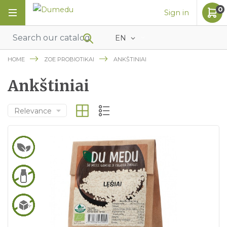
0
Sign in
EN
HOME
ZOE PROBIOTIKAI
ANKŠTINIAI
Ankštiniai
Relevance