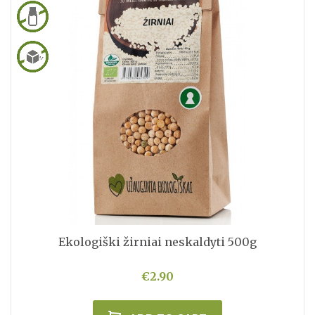
Ekologiški žirniai neskaldyti 500g
€2.90