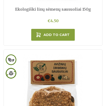
Ekologiški linų sėmenų sausuoliai 150g
€4.50
ADD TO CART