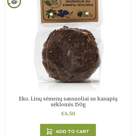
Eko. Linų sėmenų sausuoliai su kanapių
sėklomis 150g
€4.50
ADD TO CART