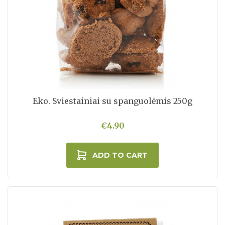
Eko. Sviestainiai su spanguolėmis 250g
€4.90
ADD TO CART