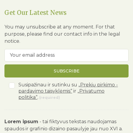
Get Our Latest News
You may unsubscribe at any moment. For that
purpose, please find our contact info in the legal
notice.
SUBSCRIBE
Susipažinau ir sutinku su
„Prekių pirkimo -
pardavimo taisyklėmis“
ir
„Privatumo
politika“
.
(required)
Lorem ipsum
- tai fiktyvus tekstas naudojamas
spaudos ir grafinio dizaino pasaulyje jau nuo XVI a.