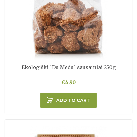
Ekologiški `Du Medu` sausainiai 250g
€4.90
ADD TO CART