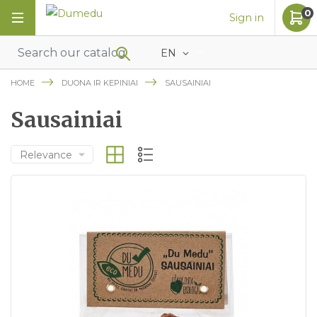
0
Sign in
EN
HOME
DUONA IR KEPINIAI
SAUSAINIAI
Sausainiai
Relevance