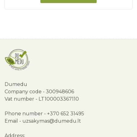
Dumedu
Company code - 300948606
Vat number - LT100003367110
Phone number -
+370 652 31495
Email -
uzsakymas@dumedu.lt
Address: