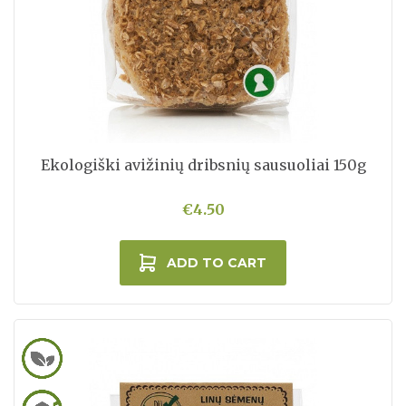
Ekologiški avižinių dribsnių sausuoliai 150g
€4.50
ADD TO CART