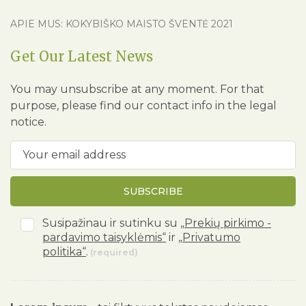
APIE MUS: KOKYBIŠKO MAISTO ŠVENTĖ 2021
Get Our Latest News
You may unsubscribe at any moment. For that
purpose, please find our contact info in the legal
notice.
SUBSCRIBE
Susipažinau ir sutinku su
„Prekių pirkimo -
pardavimo taisyklėmis“
ir
„Privatumo
politika“
.
(required)