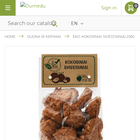
0
Sign in
EN
HOME
DUONA IR KEPINIAI
EKO. KOKOSINIAI SVIESTAINIAI 250G