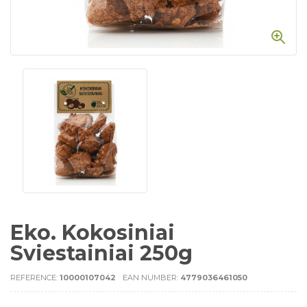
Eko. Kokosiniai
Sviestainiai 250g
REFERENCE:
10000107042
EAN NUMBER:
4779036461050