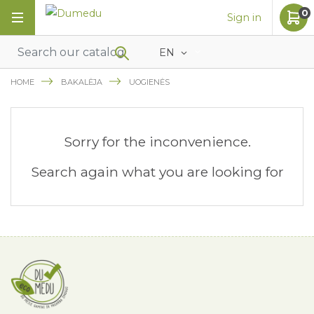
0
Sign in
EN
HOME
BAKALĖJA
UOGIENĖS
Sorry for the inconvenience.
Search again what you are looking for