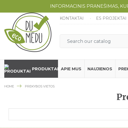
INFORMACINIS PRANEŠIMAS, K
KONTAKTAI
ES PROJEKTAI
PRODUKTAI
APIE MUS
NAUJIENOS
PRE
HOME
PREKYBOS VIETOS
Pr