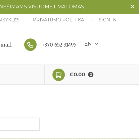
ANEŠIMAMS VISUOMET MATOMAS.
AISYKLĖS
PRIVATUMO POLITIKA
SIGN IN
EN
email
+370 652 31495
€0.00
0