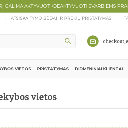
URĮ GALIMA AKTYVUOTI/DEAKTYVUOTI SVARBIEMS PR
ATSISKAITYMO BŪDAI IR PREKIŲ PRISTATYMAS
T
checkout_
KYBOS VIETOS
PRISTATYMAS
DIDMENINIAI KLIENTAI
ekybos vietos