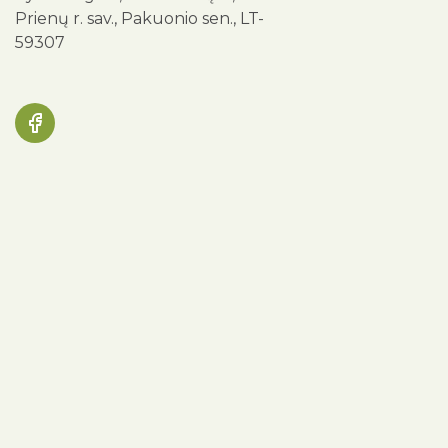
Prienų r. sav., Pakuonio sen., LT-
59307