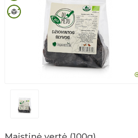
Maistinė vertė (100g)