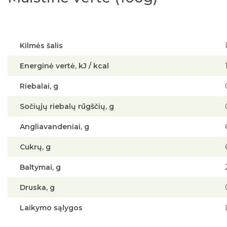
Kilmės šalis
Energinė vertė, kJ / kcal
Riebalai, g
Sočiųjų riebalų rūgščių, g
Angliavandeniai, g
Cukrų, g
Baltymai, g
Druska, g
Laikymo sąlygos