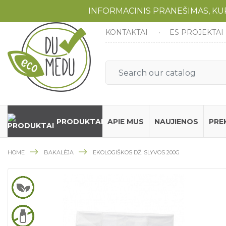
INFORMACINIS PRANEŠIMAS, K
KONTAKTAI
ES PROJEKTAI
PRODUKTAI
APIE MUS
NAUJIENOS
PRE
HOME
BAKALĖJA
EKOLOGIŠKOS DŽ. SLYVOS 200G