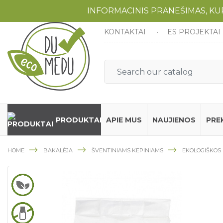
INFORMACINIS PRANEŠIMAS, K
KONTAKTAI
ES PROJEKTAI
PRODUKTAI
APIE MUS
NAUJIENOS
PRE
HOME
BAKALĖJA
ŠVENTINIAMS KEPINIAMS
EKOLOGIŠKOS