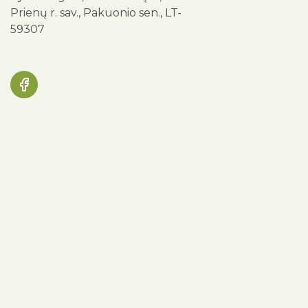
Prienų r. sav., Pakuonio sen., LT-
59307