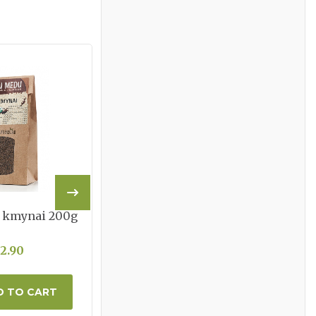
i kmynai 200g
Ekologiškos dž. slyvos
1kg
2.90
€19.90
D TO CART
ADD TO CART