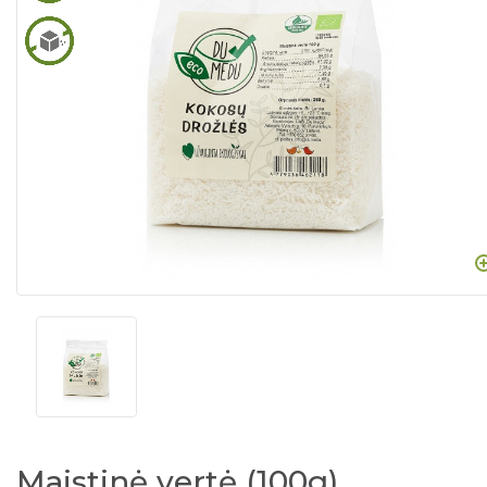
Maistinė vertė (100g)