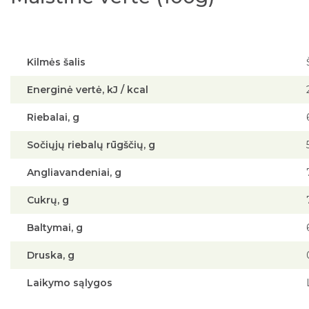
Kilmės šalis
Energinė vertė, kJ / kcal
Riebalai, g
Sočiųjų riebalų rūgščių, g
Angliavandeniai, g
Cukrų, g
Baltymai, g
Druska, g
Laikymo sąlygos