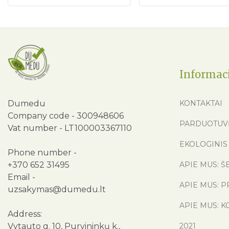
Informac
Dumedu
KONTAKTAI
Company code - 300948606
PARDUOTUV
Vat number - LT100003367110
EKOLOGINIS 
Phone number -
+370 652 31495
APIE MUS: Š
Email -
APIE MUS: P
uzsakymas@dumedu.lt
APIE MUS: K
Address:
Vytauto g. 10, Purvininkų k.,
2021