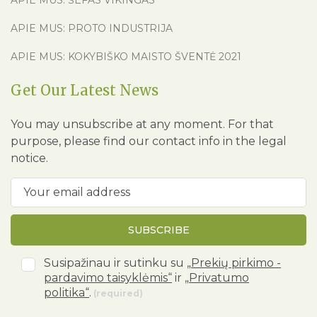
APIE MUS: ŠEFAS VIKINGAS
APIE MUS: PROTO INDUSTRIJA
APIE MUS: KOKYBIŠKO MAISTO ŠVENTĖ 2021
Get Our Latest News
You may unsubscribe at any moment. For that
purpose, please find our contact info in the legal
notice.
SUBSCRIBE
Susipažinau ir sutinku su
„Prekių pirkimo -
pardavimo taisyklėmis“
ir
„Privatumo
politika“
.
(required)