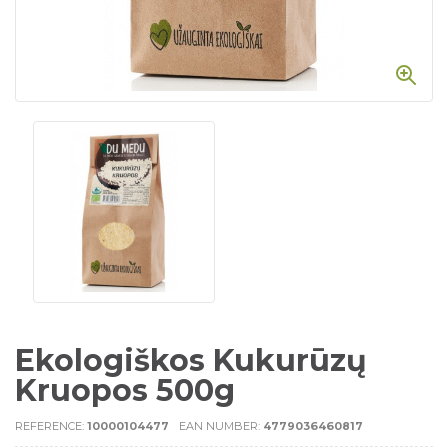
Ekologiškos Kukurūzų
Kruopos 500g
REFERENCE:
10000104477
EAN NUMBER:
4779036460817