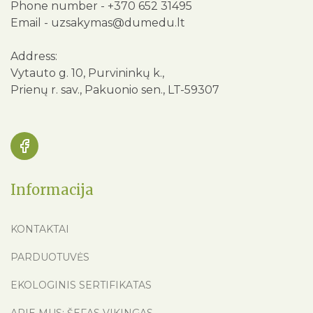
Phone number -
+370 652 31495
Email -
uzsakymas@dumedu.lt
Address:
Vytauto g. 10, Purvininkų k.,
Prienų r. sav., Pakuonio sen., LT-59307
Informacija
KONTAKTAI
PARDUOTUVĖS
EKOLOGINIS SERTIFIKATAS