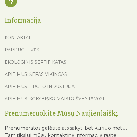
Informacija
KONTAKTAI
PARDUOTUVĖS
EKOLOGINIS SERTIFIKATAS
APIE MUS: ŠEFAS VIKINGAS
APIE MUS: PROTO INDUSTRIJA
APIE MUS: KOKYBIŠKO MAISTO ŠVENTĖ 2021
Prenumeruokite Mūsų Naujienlaiškį
Prenumeratos galėsite atsisakyti bet kuriuo metu.
Tam tikslui mūsų kontaktinę informaciją rasite