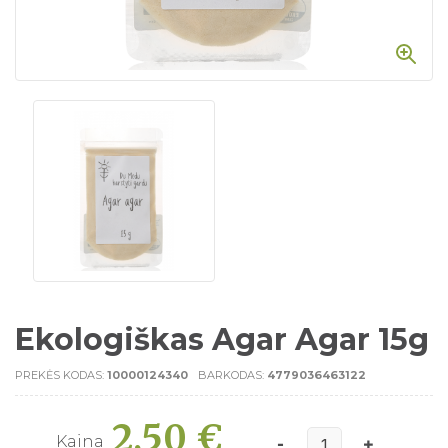
Ekologiškas Agar Agar 15g
PREKĖS KODAS:
10000124340
BARKODAS:
4779036463122
2,50 €
Kaina