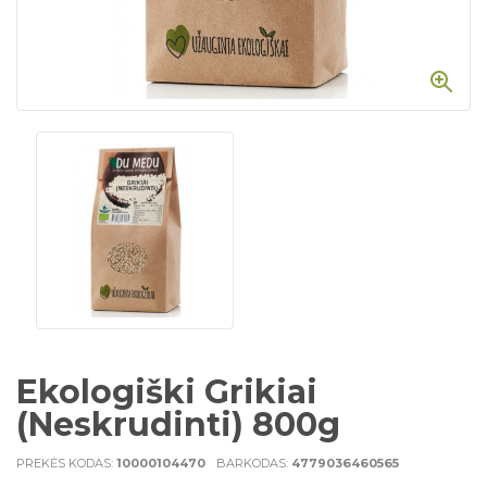
Ekologiški Grikiai
(neskrudinti) 800g
PREKĖS KODAS:
10000104470
BARKODAS:
4779036460565