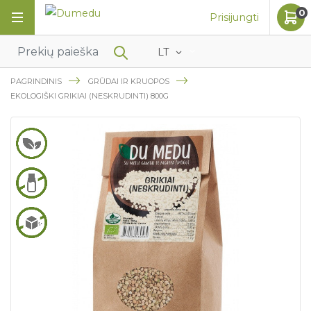
0
Prisijungti
LT
PAGRINDINIS
GRŪDAI IR KRUOPOS
EKOLOGIŠKI GRIKIAI (NESKRUDINTI) 800G