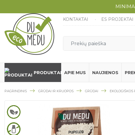
MINIMA
KONTAKTAI
ES PROJEKTAI
PRODUKTAI
APIE MUS
NAUJIENOS
PRE
PAGRINDINIS
GRŪDAI IR KRUOPOS
GRŪDAI
EKOLOGIŠKOS 