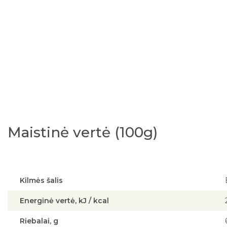
Maistinė vertė (100g)
Kilmės šalis
Energinė vertė, kJ / kcal
Riebalai, g