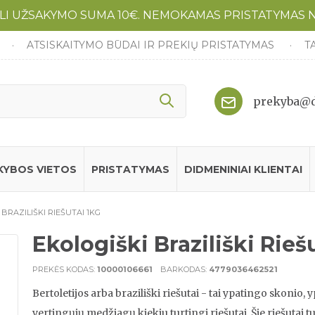
LI UŽSAKYMO SUMA 10€. NEMOKAMAS PRISTATYMAS 
ATSISKAITYMO BŪDAI IR PREKIŲ PRISTATYMAS
T
prekyba@d
KYBOS VIETOS
PRISTATYMAS
DIDMENINIAI KLIENTAI
 BRAZILIŠKI RIEŠUTAI 1KG
Ekologiški Braziliški Rieš
PREKĖS KODAS:
10000106661
BARKODAS:
4779036462521
Bertoletijos arba braziliški riešutai - tai ypatingo skonio, 
vertingųjų medžiagų kiekiu turtingi riešutai. Šie riešutai t