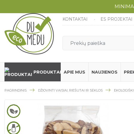
MINIMA
KONTAKTAI
ES PROJEKTAI
PRODUKTAI
APIE MUS
NAUJIENOS
PRE
PAGRINDINIS
DŽIOVINTI VAISIAI, RIEŠUTAI IR SĖKLOS
EKOLOGIŠKI