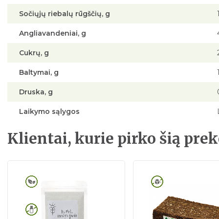
Sočiųjų riebalų rūgščių, g
Angliavandeniai, g
Cukrų, g
Baltymai, g
Druska, g
Laikymo sąlygos
Klientai, kurie pirko šią prek