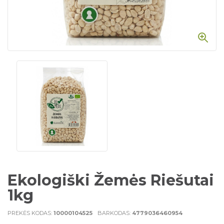
Ekologiški Žemės Riešutai
1kg
PREKĖS KODAS:
10000104525
BARKODAS:
4779036460954