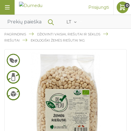
0
Prisijungti
LT
PAGRINDINIS
DŽIOVINTI VAISIAI, RIEŠUTAI IR SĖKLOS
RIEŠUTAI
EKOLOGIŠKI ŽEMĖS RIEŠUTAI 1KG