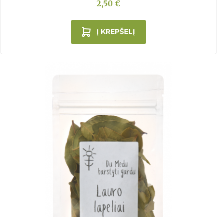
2,50 €
Į KREPŠELĮ