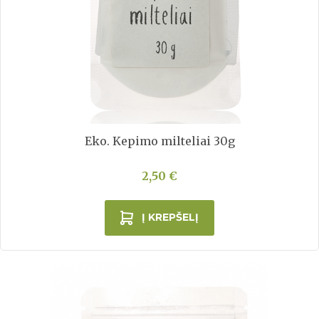
Eko. Kepimo milteliai 30g
2,50 €
Į KREPŠELĮ