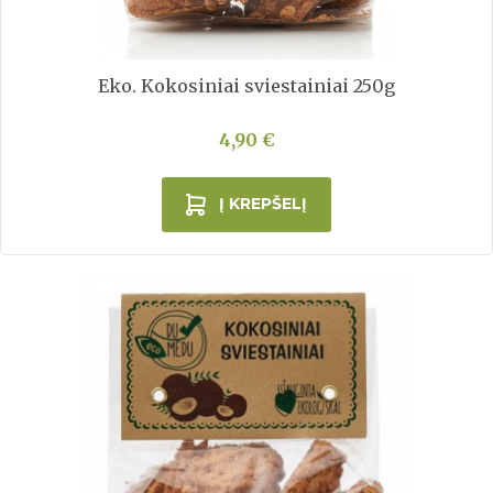
Eko. Kokosiniai sviestainiai 250g
4,90 €
Į KREPŠELĮ