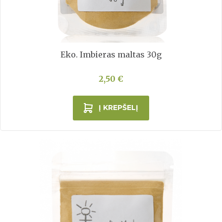
Eko. Imbieras maltas 30g
2,50 €
Į KREPŠELĮ