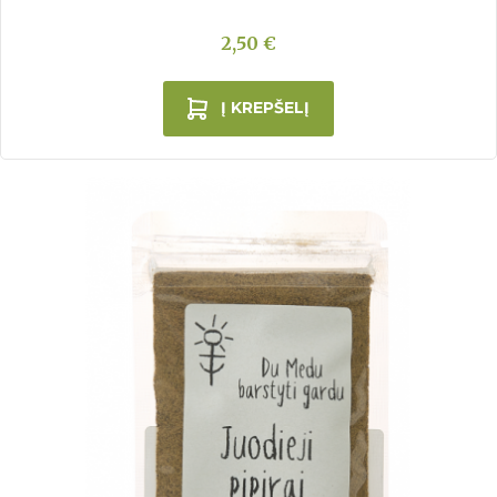
2,50 €
Į KREPŠELĮ