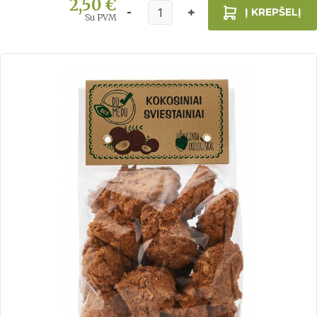
2,50 €
Į KREPŠELĮ
Su PVM