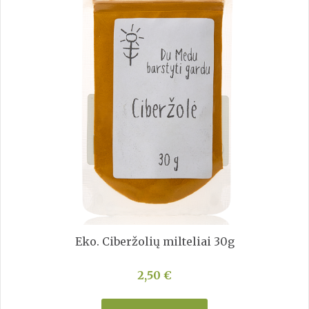
Eko. Ciberžolių milteliai 30g
2,50 €