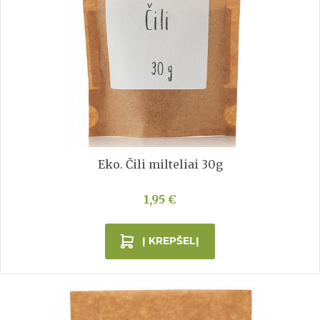
Eko. Čili milteliai 30g
1,95 €
Į KREPŠELĮ