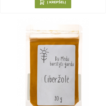
Į KREPŠELĮ