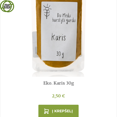
Eko. Karis 30g
2,50 €
Į KREPŠELĮ