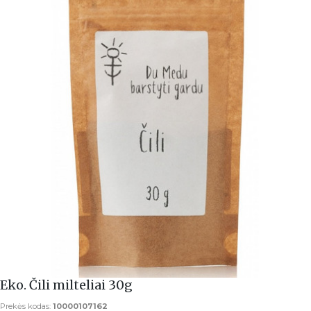
Eko. Čili milteliai 30g
Prekės kodas:
10000107162