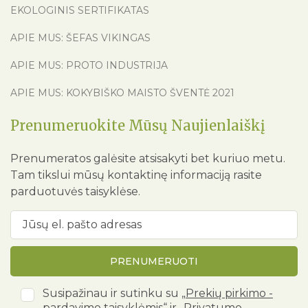
EKOLOGINIS SERTIFIKATAS
APIE MUS: ŠEFAS VIKINGAS
APIE MUS: PROTO INDUSTRIJA
APIE MUS: KOKYBIŠKO MAISTO ŠVENTĖ 2021
Prenumeruokite Mūsų Naujienlaiškį
Prenumeratos galėsite atsisakyti bet kuriuo metu.
Tam tikslui mūsų kontaktinę informaciją rasite
parduotuvės taisyklėse.
PRENUMERUOTI
Susipažinau ir sutinku su
„Prekių pirkimo -
pardavimo taisyklėmis“
ir
„Privatumo