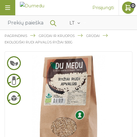
0
Prisijungti
LT
PAGRINDINIS
GRŪDAI IR KRUOPOS
GRŪDAI
EKOLOGIŠKI RUDI APVALŪS RYŽIAI 500G