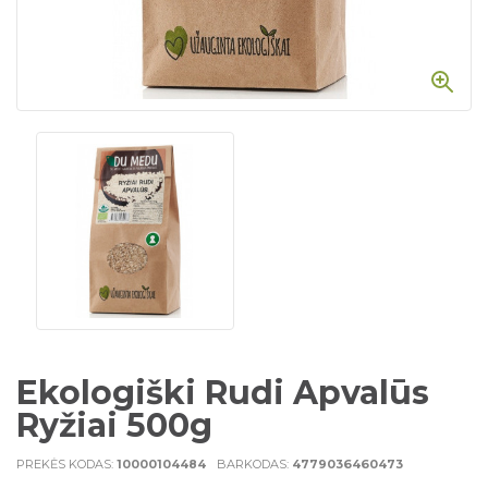
Ekologiški Rudi Apvalūs
Ryžiai 500g
PREKĖS KODAS:
10000104484
BARKODAS:
4779036460473